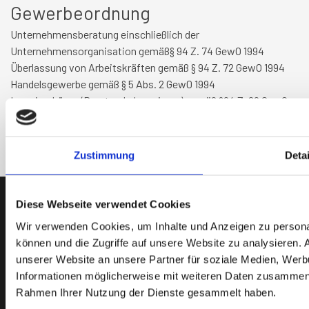
Gewerbeordnung
Unternehmensberatung einschließlich der
Unternehmensorganisation gemäß§ 94 Z. 74 GewO 1994
Überlassung von Arbeitskräften gemäß § 94 Z. 72 GewO 1994
Handelsgewerbe gemäß § 5 Abs. 2 Gew0 1994
Ingenieurbüros (Beratende Ingenieure) gemäß §94 Z. 69 GewO
1994 auf dem Fachgebiet Maschinenbau
Zustimmung
Detai
Diese Webseite verwendet Cookies
Wir verwenden Cookies, um Inhalte und Anzeigen zu personal
können und die Zugriffe auf unsere Website zu analysieren.
unserer Website an unsere Partner für soziale Medien, Werb
Informationen möglicherweise mit weiteren Daten zusammen, d
Rahmen Ihrer Nutzung der Dienste gesammelt haben.